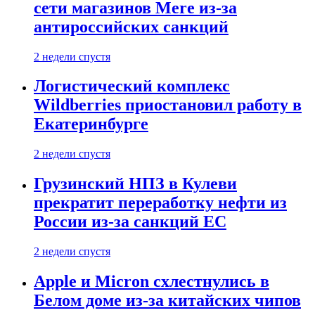
сети магазинов Mere из-за
антироссийских санкций
2 недели спустя
Логистический комплекс
Wildberries приостановил работу в
Екатеринбурге
2 недели спустя
Грузинский НПЗ в Кулеви
прекратит переработку нефти из
России из-за санкций ЕС
2 недели спустя
Apple и Micron схлестнулись в
Белом доме из-за китайских чипов