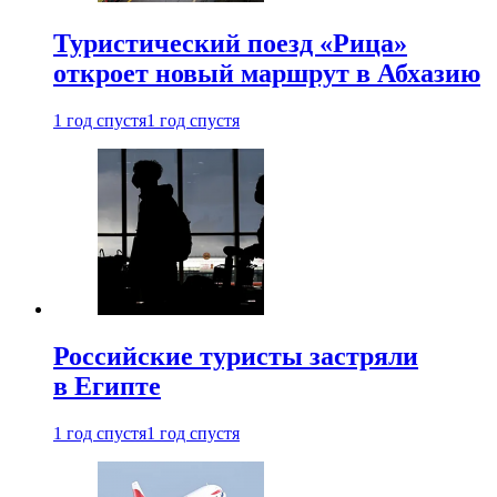
Туристический поезд «Рица»
откроет новый маршрут в Абхазию
1 год спустя
1 год спустя
Российские туристы застряли
в Египте
1 год спустя
1 год спустя