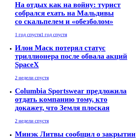
На отдых как на войну: турист
собрался ехать на Мальдивы
со скальпелем и «обезболом»
1 год спустя
1 год спустя
Илон Маск потерял статус
триллионера после обвала акций
SpaceX
2 недели спустя
Columbia Sportswear предложила
отдать компанию тому, кто
докажет, что Земля плоская
2 недели спустя
Минэк Литвы сообщил о закрытии