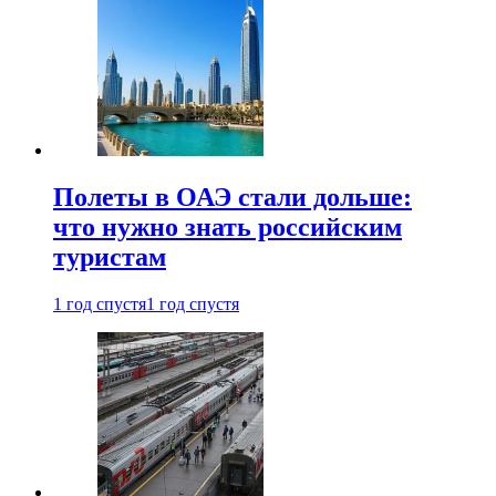
Полеты в ОАЭ стали дольше:
что нужно знать российским
туристам
1 год спустя
1 год спустя