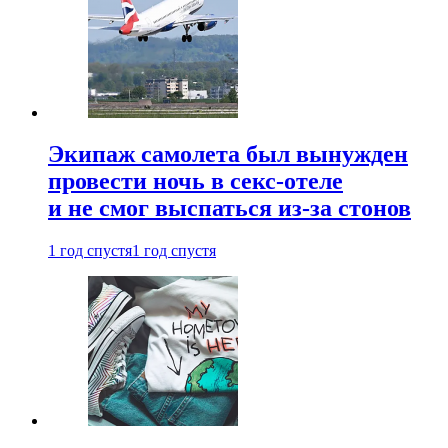
Экипаж самолета был вынужден
провести ночь в секс-отеле
и не смог выспаться из-за стонов
1 год спустя
1 год спустя