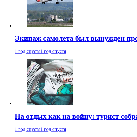
Экипаж самолета был вынужден прове
1 год спустя
1 год спустя
На отдых как на войну: турист соб
1 год спустя
1 год спустя