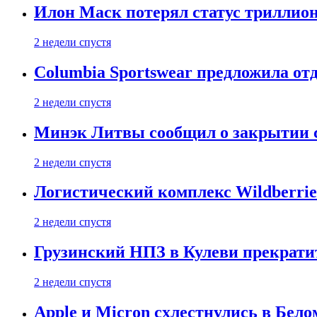
Илон Маск потерял статус триллион
2 недели спустя
Columbia Sportswear предложила отд
2 недели спустя
Минэк Литвы сообщил о закрытии с
2 недели спустя
Логистический комплекс Wildberrie
2 недели спустя
Грузинский НПЗ в Кулеви прекратит
2 недели спустя
Apple и Micron схлестнулись в Бело