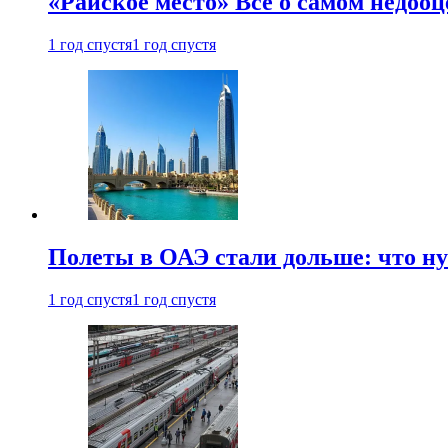
«Райское место» Все о самом недоо
1 год спустя
1 год спустя
Полеты в ОАЭ стали дольше: что н
1 год спустя
1 год спустя