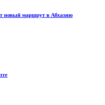
ет новый маршрут в Абхазию
пте