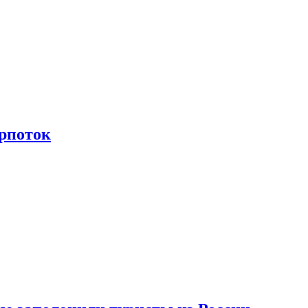
рпоток