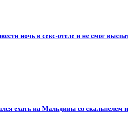
сти ночь в секс-отеле и не смог выспат
рался ехать на Мальдивы со скальпелем и