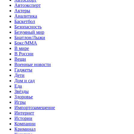
Автоэксперт
Актеры
Аналитика
Баскетбол
Безопасность
Безумный мир
Биатлон/Лыжи
Бокс/MMA
В мире
В России
Вещи
Военные новости
Гаджеты
Дети
Дом и сад
Еда
Звёзды
Здоровье
Игры
Импортозамещение
Интернет
Истории
Компании
Криминал