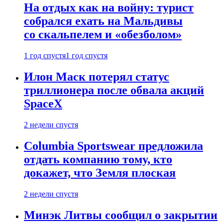
На отдых как на войну: турист
собрался ехать на Мальдивы
со скальпелем и «обезболом»
1 год спустя
1 год спустя
Илон Маск потерял статус
триллионера после обвала акций
SpaceX
2 недели спустя
Columbia Sportswear предложила
отдать компанию тому, кто
докажет, что Земля плоская
2 недели спустя
Минэк Литвы сообщил о закрытии