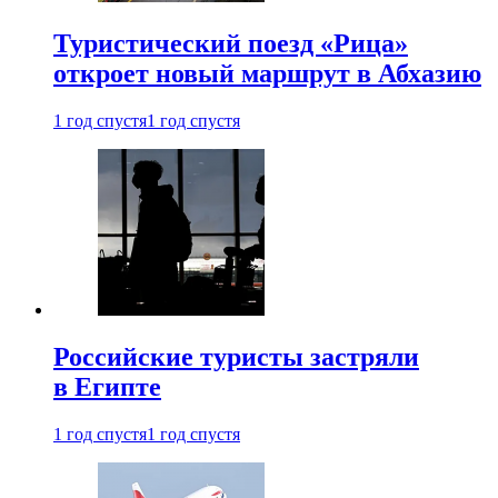
Туристический поезд «Рица»
откроет новый маршрут в Абхазию
1 год спустя
1 год спустя
Российские туристы застряли
в Египте
1 год спустя
1 год спустя