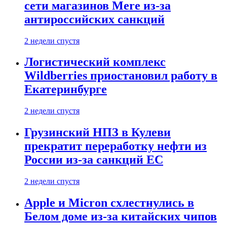
сети магазинов Mere из-за
антироссийских санкций
2 недели спустя
Логистический комплекс
Wildberries приостановил работу в
Екатеринбурге
2 недели спустя
Грузинский НПЗ в Кулеви
прекратит переработку нефти из
России из-за санкций ЕС
2 недели спустя
Apple и Micron схлестнулись в
Белом доме из-за китайских чипов