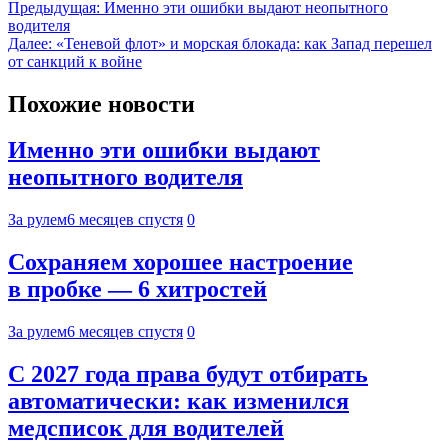
Предыдущая:
Именно эти ошибки выдают неопытного
водителя
Далее:
«Теневой флот» и морская блокада: как Запад перешел
от санкций к войне
Похожие новости
Именно эти ошибки выдают
неопытного водителя
За рулем
6 месяцев спустя
0
Сохраняем хорошее настроение
в пробке — 6 хитростей
За рулем
6 месяцев спустя
0
С 2027 года права будут отбирать
автоматически: как изменился
медсписок для водителей