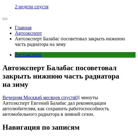
2 недели спустя
Главная
Автоэксперт
Автоэксперт Балабас посоветовал закрыть нижнюю
часть радиатора на зиму
Автоэксперт
Автоэксперт Балабас посоветовал
закрыть нижнюю часть радиатора
на зиму
Вечерняя Москва
6 месяцев спустя
0
1 минуты
Автоэксперт Евгений Балабас дал рекомендации
автолюбителям, как сохранить работоспособность
автомобильного радиатора в зимний сезон.
Навигация по записям