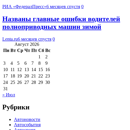
РИА «ФедералПресс»
6 месяцев спустя
0
Названы главные ошибки водителей
полноприводных машин зимой
Lenta.ru
6 месяцев спустя
0
Август 2026
Пн
Вт
Ср
Чт
Пт
Сб
Вс
1
2
3
4
5
6
7
8
9
10
11
12
13
14
15
16
17
18
19
20
21
22
23
24
25
26
27
28
29
30
31
« Июл
Рубрики
Автоновости
Автособытия
Автоспорт