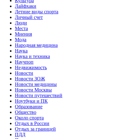
Культура
Лайфхаки
Летние виды спорта
Личный счет
Люди
Места
Мнения
Мода
Народная медицина
Наука
Наука и техника
Научпоп
Недвижимость
Новости
Новости ЗОЖ
Новости медицины
Новости Москвы
Новости путешествий
Ноутбуки и ПК
Образование
Общество
Около спорта
Отдых в России
Отдых за границей
ПДД