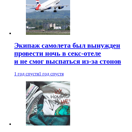
Экипаж самолета был вынужден
провести ночь в секс-отеле
и не смог выспаться из-за стонов
1 год спустя
1 год спустя