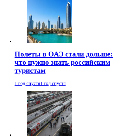
Полеты в ОАЭ стали дольше:
что нужно знать российским
туристам
1 год спустя
1 год спустя