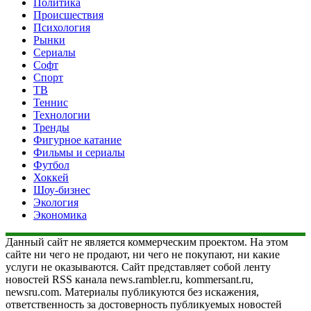
Политика
Происшествия
Психология
Рынки
Сериалы
Софт
Спорт
ТВ
Теннис
Технологии
Тренды
Фигурное катание
Фильмы и сериалы
Футбол
Хоккей
Шоу-бизнес
Экология
Экономика
Данный сайт не является коммерческим проектом. На этом
сайте ни чего не продают, ни чего не покупают, ни какие
услуги не оказываются. Сайт представляет собой ленту
новостей RSS канала news.rambler.ru, kommersant.ru,
newsru.com. Материалы публикуются без искажения,
ответственность за достоверность публикуемых новостей