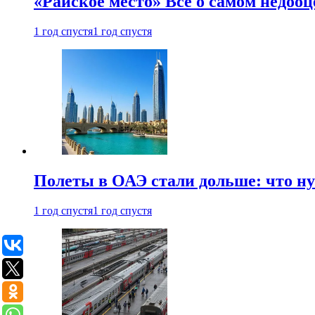
«Райское место» Все о самом недоо
1 год спустя
1 год спустя
Полеты в ОАЭ стали дольше: что н
1 год спустя
1 год спустя