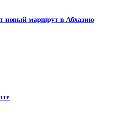
ет новый маршрут в Абхазию
пте