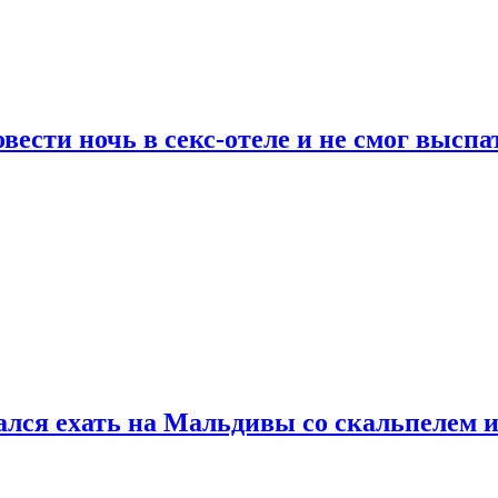
сти ночь в секс-отеле и не смог выспат
рался ехать на Мальдивы со скальпелем и