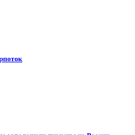
рпоток