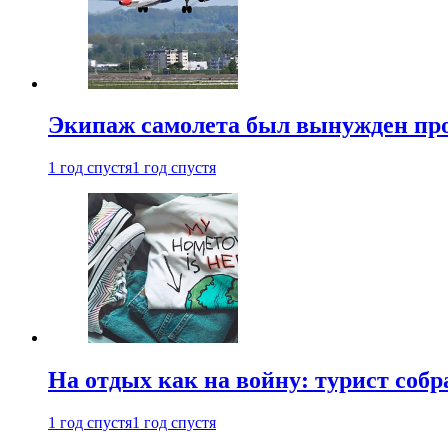
Экипаж самолета был вынужден прове
1 год спустя
1 год спустя
На отдых как на войну: турист соб
1 год спустя
1 год спустя