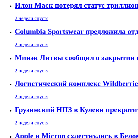
Илон Маск потерял статус триллион
2 недели спустя
Columbia Sportswear предложила отд
2 недели спустя
Минэк Литвы сообщил о закрытии с
2 недели спустя
Логистический комплекс Wildberrie
2 недели спустя
Грузинский НПЗ в Кулеви прекратит
2 недели спустя
Apple и Micron схлестнулись в Бело