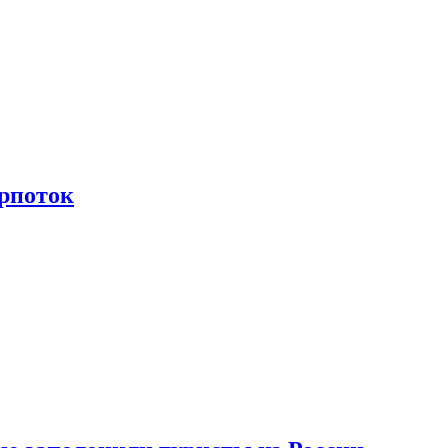
рпоток