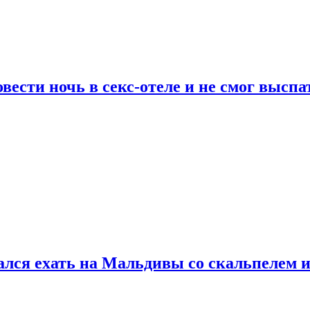
сти ночь в секс-отеле и не смог выспат
рался ехать на Мальдивы со скальпелем и