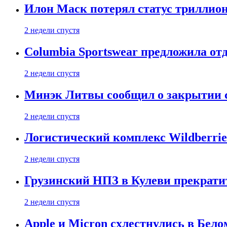
Илон Маск потерял статус триллион
2 недели спустя
Columbia Sportswear предложила отд
2 недели спустя
Минэк Литвы сообщил о закрытии с
2 недели спустя
Логистический комплекс Wildberrie
2 недели спустя
Грузинский НПЗ в Кулеви прекратит
2 недели спустя
Apple и Micron схлестнулись в Бело