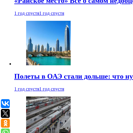
«Райское место» Все о самом недоо
1 год спустя
1 год спустя
Полеты в ОАЭ стали дольше: что н
1 год спустя
1 год спустя