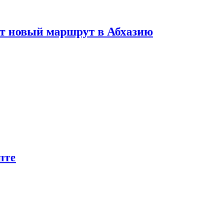
ет новый маршрут в Абхазию
пте