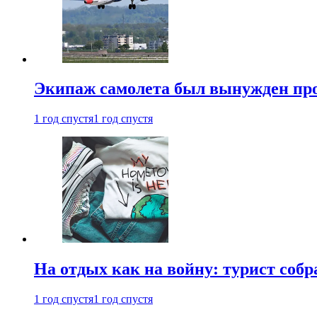
Экипаж самолета был вынужден прове
1 год спустя
1 год спустя
На отдых как на войну: турист соб
1 год спустя
1 год спустя