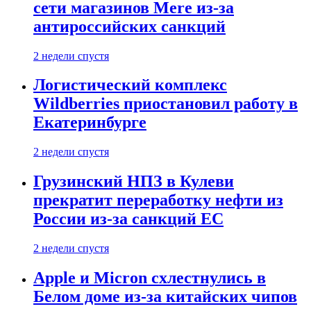
сети магазинов Mere из-за
антироссийских санкций
2 недели спустя
Логистический комплекс
Wildberries приостановил работу в
Екатеринбурге
2 недели спустя
Грузинский НПЗ в Кулеви
прекратит переработку нефти из
России из-за санкций ЕС
2 недели спустя
Apple и Micron схлестнулись в
Белом доме из-за китайских чипов