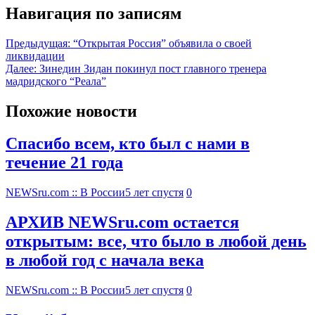
Навигация по записям
Предыдущая:
“Открытая Россия” объявила о своей
ликвидации
Далее:
Зинедин Зидан покинул пост главного тренера
мадридского “Реала”
Похожие новости
Спасибо всем, кто был с нами в
течение 21 года
NEWSru.com :: В России
5 лет спустя
0
АРХИВ NEWSru.com остается
открытым: все, что было в любой день
в любой год с начала века
NEWSru.com :: В России
5 лет спустя
0