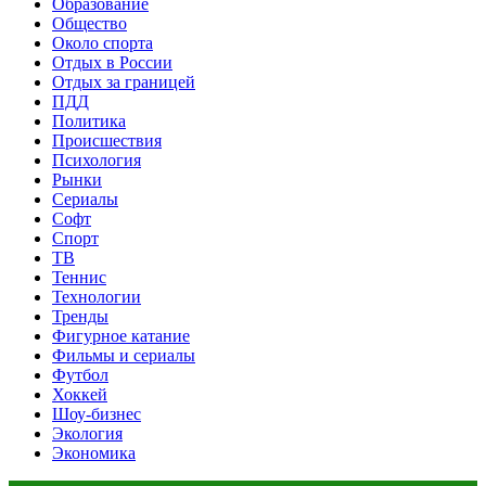
Образование
Общество
Около спорта
Отдых в России
Отдых за границей
ПДД
Политика
Происшествия
Психология
Рынки
Сериалы
Софт
Спорт
ТВ
Теннис
Технологии
Тренды
Фигурное катание
Фильмы и сериалы
Футбол
Хоккей
Шоу-бизнес
Экология
Экономика