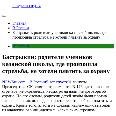
2 недели спустя
Главная
В России
Бастрыкин: родители учеников казанской школы, где
произошла стрельба, не хотели платить за охрану
В России
Бастрыкин: родители учеников
казанской школы, где произошла
стрельба, не хотели платить за охрану
NEWSru.com :: В России
5 лет спустя
0
1 минуты
Председатель СК заявил, что гимназия N 175, где произошла
стрельба, не охранялась, несмотря на наличие договора об
охране. По его словам, родители детей якобы были против
такого решения, но на деле просто не готовы были платить за
охрану. Кроме того, власти не сделали надлежащих выводов
из аналогичного инцидента с "керченским стрелком".