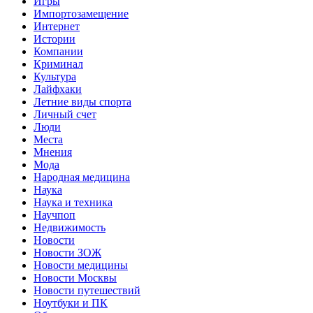
Игры
Импортозамещение
Интернет
Истории
Компании
Криминал
Культура
Лайфхаки
Летние виды спорта
Личный счет
Люди
Места
Мнения
Мода
Народная медицина
Наука
Наука и техника
Научпоп
Недвижимость
Новости
Новости ЗОЖ
Новости медицины
Новости Москвы
Новости путешествий
Ноутбуки и ПК