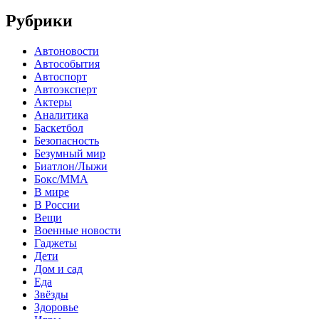
Рубрики
Автоновости
Автособытия
Автоспорт
Автоэксперт
Актеры
Аналитика
Баскетбол
Безопасность
Безумный мир
Биатлон/Лыжи
Бокс/MMA
В мире
В России
Вещи
Военные новости
Гаджеты
Дети
Дом и сад
Еда
Звёзды
Здоровье