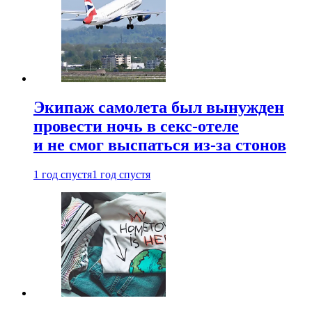
Экипаж самолета был вынужден
провести ночь в секс-отеле
и не смог выспаться из-за стонов
1 год спустя
1 год спустя