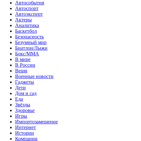
Автособытия
Автоспорт
Автоэксперт
Актеры
Аналитика
Баскетбол
Безопасность
Безумный мир
Биатлон/Лыжи
Бокс/MMA
В мире
В России
Вещи
Военные новости
Гаджеты
Дети
Дом и сад
Еда
Звёзды
Здоровье
Игры
Импортозамещение
Интернет
Истории
Компании