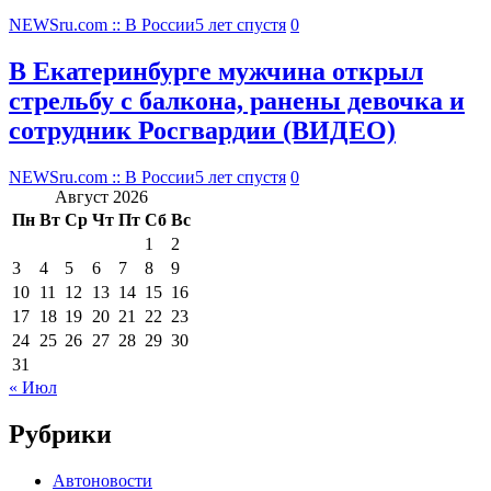
NEWSru.com :: В России
5 лет спустя
0
В Екатеринбурге мужчина открыл
стрельбу с балкона, ранены девочка и
сотрудник Росгвардии (ВИДЕО)
NEWSru.com :: В России
5 лет спустя
0
Август 2026
Пн
Вт
Ср
Чт
Пт
Сб
Вс
1
2
3
4
5
6
7
8
9
10
11
12
13
14
15
16
17
18
19
20
21
22
23
24
25
26
27
28
29
30
31
« Июл
Рубрики
Автоновости