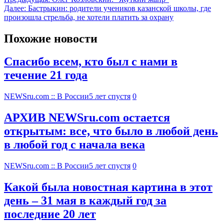
Далее:
Бастрыкин: родители учеников казанской школы, где
произошла стрельба, не хотели платить за охрану
Похожие новости
Спасибо всем, кто был с нами в
течение 21 года
NEWSru.com :: В России
5 лет спустя
0
АРХИВ NEWSru.com остается
открытым: все, что было в любой день
в любой год с начала века
NEWSru.com :: В России
5 лет спустя
0
Какой была новостная картина в этот
день – 31 мая в каждый год за
последние 20 лет