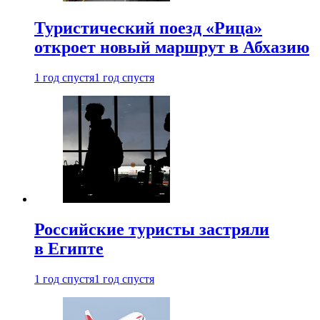
Туристический поезд «Рица»
откроет новый маршрут в Абхазию
1 год спустя
1 год спустя
Российские туристы застряли
в Египте
1 год спустя
1 год спустя