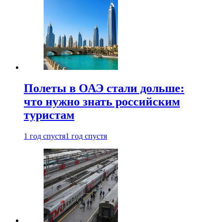
Полеты в ОАЭ стали дольше:
что нужно знать российским
туристам
1 год спустя
1 год спустя