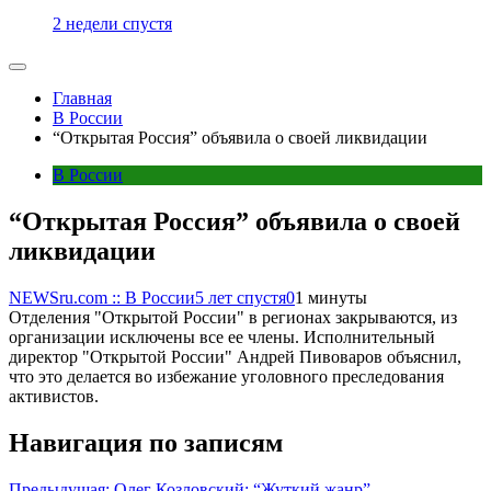
2 недели спустя
Главная
В России
“Открытая Россия” объявила о своей ликвидации
В России
“Открытая Россия” объявила о своей
ликвидации
NEWSru.com :: В России
5 лет спустя
0
1 минуты
Отделения "Открытой России" в регионах закрываются, из
организации исключены все ее члены. Исполнительный
директор "Открытой России" Андрей Пивоваров объяснил,
что это делается во избежание уголовного преследования
активистов.
Навигация по записям
Предыдущая:
Олег Козловский: “Жуткий жанр”