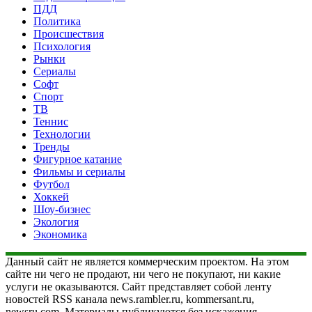
ПДД
Политика
Происшествия
Психология
Рынки
Сериалы
Софт
Спорт
ТВ
Теннис
Технологии
Тренды
Фигурное катание
Фильмы и сериалы
Футбол
Хоккей
Шоу-бизнес
Экология
Экономика
Данный сайт не является коммерческим проектом. На этом
сайте ни чего не продают, ни чего не покупают, ни какие
услуги не оказываются. Сайт представляет собой ленту
новостей RSS канала news.rambler.ru, kommersant.ru,
newsru.com. Материалы публикуются без искажения,