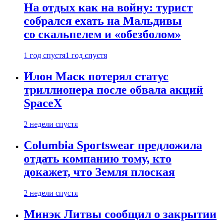
На отдых как на войну: турист
собрался ехать на Мальдивы
со скальпелем и «обезболом»
1 год спустя
1 год спустя
Илон Маск потерял статус
триллионера после обвала акций
SpaceX
2 недели спустя
Columbia Sportswear предложила
отдать компанию тому, кто
докажет, что Земля плоская
2 недели спустя
Минэк Литвы сообщил о закрытии