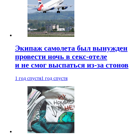
Экипаж самолета был вынужден
провести ночь в секс-отеле
и не смог выспаться из-за стонов
1 год спустя
1 год спустя