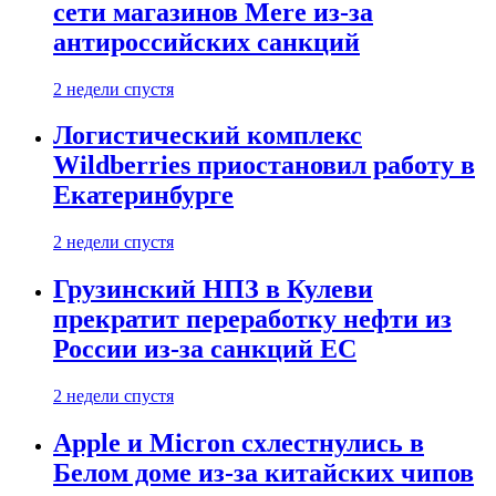
сети магазинов Mere из-за
антироссийских санкций
2 недели спустя
Логистический комплекс
Wildberries приостановил работу в
Екатеринбурге
2 недели спустя
Грузинский НПЗ в Кулеви
прекратит переработку нефти из
России из-за санкций ЕС
2 недели спустя
Apple и Micron схлестнулись в
Белом доме из-за китайских чипов