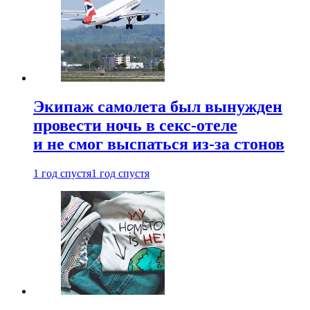
Экипаж самолета был вынужден
провести ночь в секс-отеле
и не смог выспаться из-за стонов
1 год спустя
1 год спустя