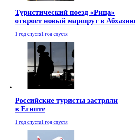
Туристический поезд «Рица»
откроет новый маршрут в Абхазию
1 год спустя
1 год спустя
Российские туристы застряли
в Египте
1 год спустя
1 год спустя