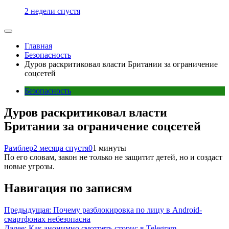
2 недели спустя
Главная
Безопасность
Дуров раскритиковал власти Британии за ограничение
соцсетей
Безопасность
Дуров раскритиковал власти
Британии за ограничение соцсетей
Рамблер
2 месяца спустя
0
1 минуты
По его словам, закон не только не защитит детей, но и создаст
новые угрозы.
Навигация по записям
Предыдущая:
Почему разблокировка по лицу в Android-
смартфонах небезопасна
Далее:
Как анонимно смотреть сторис в Telegram