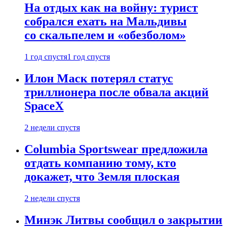
На отдых как на войну: турист
собрался ехать на Мальдивы
со скальпелем и «обезболом»
1 год спустя
1 год спустя
Илон Маск потерял статус
триллионера после обвала акций
SpaceX
2 недели спустя
Columbia Sportswear предложила
отдать компанию тому, кто
докажет, что Земля плоская
2 недели спустя
Минэк Литвы сообщил о закрытии