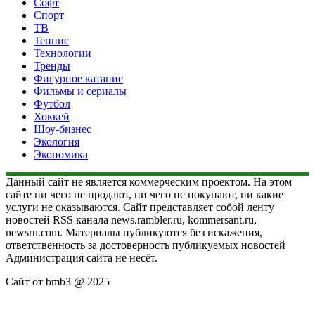
Софт
Спорт
ТВ
Теннис
Технологии
Тренды
Фигурное катание
Фильмы и сериалы
Футбол
Хоккей
Шоу-бизнес
Экология
Экономика
Данный сайт не является коммерческим проектом. На этом
сайте ни чего не продают, ни чего не покупают, ни какие
услуги не оказываются. Сайт представляет собой ленту
новостей RSS канала news.rambler.ru, kommersant.ru,
newsru.com. Материалы публикуются без искажения,
ответственность за достоверность публикуемых новостей
Администрация сайта не несёт.
Сайт от bmb3 @ 2025