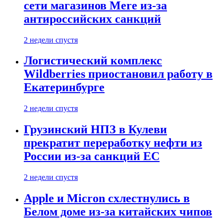
сети магазинов Mere из-за
антироссийских санкций
2 недели спустя
Логистический комплекс
Wildberries приостановил работу в
Екатеринбурге
2 недели спустя
Грузинский НПЗ в Кулеви
прекратит переработку нефти из
России из-за санкций ЕС
2 недели спустя
Apple и Micron схлестнулись в
Белом доме из-за китайских чипов