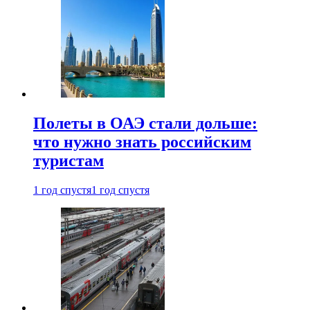
Полеты в ОАЭ стали дольше:
что нужно знать российским
туристам
1 год спустя
1 год спустя