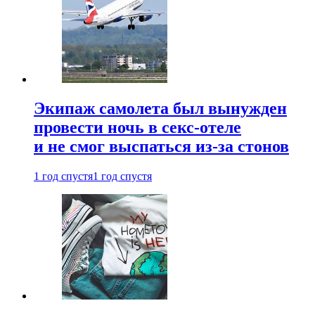
Экипаж самолета был вынужден
провести ночь в секс-отеле
и не смог выспаться из-за стонов
1 год спустя
1 год спустя