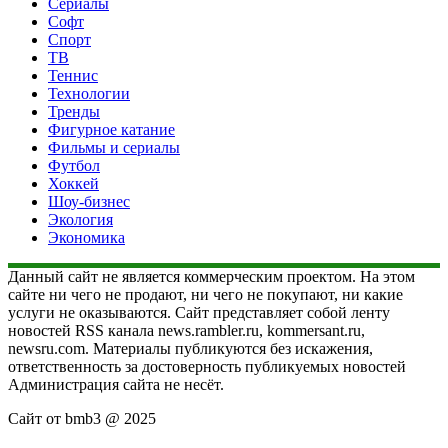
Сериалы
Софт
Спорт
ТВ
Теннис
Технологии
Тренды
Фигурное катание
Фильмы и сериалы
Футбол
Хоккей
Шоу-бизнес
Экология
Экономика
Данный сайт не является коммерческим проектом. На этом
сайте ни чего не продают, ни чего не покупают, ни какие
услуги не оказываются. Сайт представляет собой ленту
новостей RSS канала news.rambler.ru, kommersant.ru,
newsru.com. Материалы публикуются без искажения,
ответственность за достоверность публикуемых новостей
Администрация сайта не несёт.
Сайт от bmb3 @ 2025