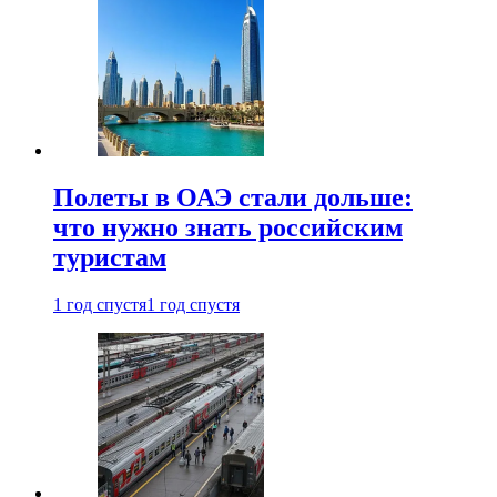
Полеты в ОАЭ стали дольше:
что нужно знать российским
туристам
1 год спустя
1 год спустя