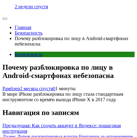
2 недели спустя
Главная
Безопасность
Почему разблокировка по лицу в Android-смартфонах
небезопасна
Безопасность
Почему разблокировка по лицу в
Android-смартфонах небезопасна
Рамблер
2 месяца спустя
0
1 минуты
В мире iPhone разблокировка по лицу стала стандартным
инструментом со времён выхода iPhone X в 2017 году.
Навигация по записям
Предыдущая:
Как создать аккаунт в Яндексе: пошаговая
инструкция
Далее:
Дуров раскритиковал власти Британии за ограничение