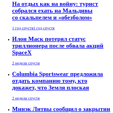
На отдых как на войну: турист
собрался ехать на Мальдивы
со скальпелем и «обезболом»
1 год спустя
1 год спустя
Илон Маск потерял статус
триллионера после обвала акций
SpaceX
2 недели спустя
Columbia Sportswear предложила
отдать компанию тому, кто
докажет, что Земля плоская
2 недели спустя
Минэк Литвы сообщил о закрытии