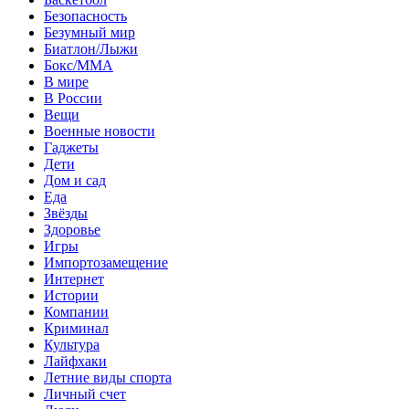
Безопасность
Безумный мир
Биатлон/Лыжи
Бокс/MMA
В мире
В России
Вещи
Военные новости
Гаджеты
Дети
Дом и сад
Еда
Звёзды
Здоровье
Игры
Импортозамещение
Интернет
Истории
Компании
Криминал
Культура
Лайфхаки
Летние виды спорта
Личный счет