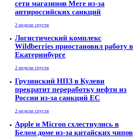
сети магазинов Mere из-за
антироссийских санкций
2 недели спустя
Логистический комплекс
Wildberries приостановил работу в
Екатеринбурге
2 недели спустя
Грузинский НПЗ в Кулеви
прекратит переработку нефти из
России из-за санкций ЕС
2 недели спустя
Apple и Micron схлестнулись в
Белом доме из-за китайских чипов