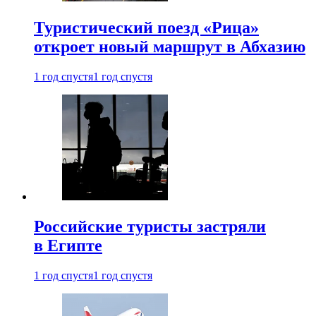
Туристический поезд «Рица»
откроет новый маршрут в Абхазию
1 год спустя
1 год спустя
Российские туристы застряли
в Египте
1 год спустя
1 год спустя