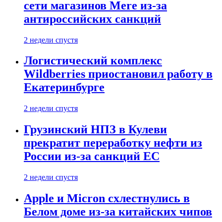
сети магазинов Mere из-за
антироссийских санкций
2 недели спустя
Логистический комплекс
Wildberries приостановил работу в
Екатеринбурге
2 недели спустя
Грузинский НПЗ в Кулеви
прекратит переработку нефти из
России из-за санкций ЕС
2 недели спустя
Apple и Micron схлестнулись в
Белом доме из-за китайских чипов