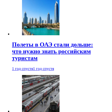
Полеты в ОАЭ стали дольше:
что нужно знать российским
туристам
1 год спустя
1 год спустя