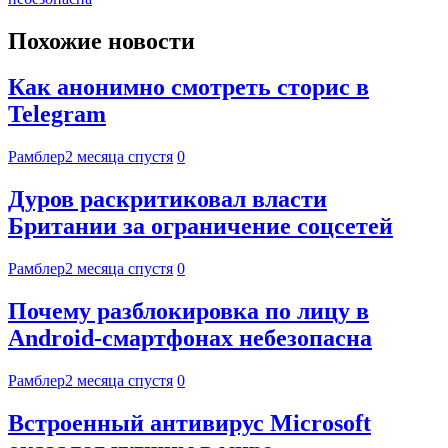
Похожие новости
Как анонимно смотреть сторис в
Telegram
Рамблер
2 месяца спустя
0
Дуров раскритиковал власти
Британии за ограничение соцсетей
Рамблер
2 месяца спустя
0
Почему разблокировка по лицу в
Android-смартфонах небезопасна
Рамблер
2 месяца спустя
0
Встроенный антивирус Microsoft