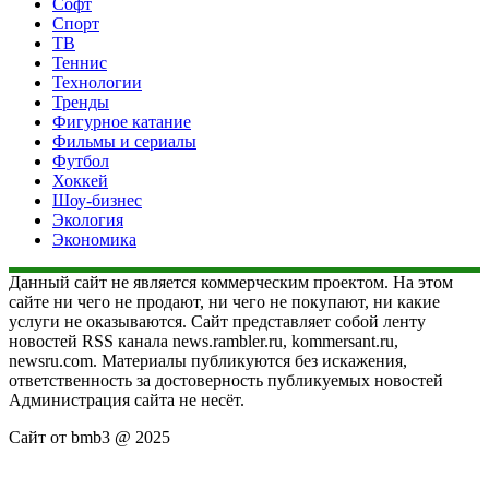
Софт
Спорт
ТВ
Теннис
Технологии
Тренды
Фигурное катание
Фильмы и сериалы
Футбол
Хоккей
Шоу-бизнес
Экология
Экономика
Данный сайт не является коммерческим проектом. На этом
сайте ни чего не продают, ни чего не покупают, ни какие
услуги не оказываются. Сайт представляет собой ленту
новостей RSS канала news.rambler.ru, kommersant.ru,
newsru.com. Материалы публикуются без искажения,
ответственность за достоверность публикуемых новостей
Администрация сайта не несёт.
Сайт от bmb3 @ 2025