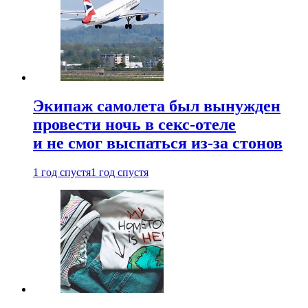
Экипаж самолета был вынужден
провести ночь в секс-отеле
и не смог выспаться из-за стонов
1 год спустя
1 год спустя