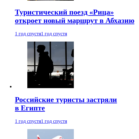
Туристический поезд «Рица»
откроет новый маршрут в Абхазию
1 год спустя
1 год спустя
Российские туристы застряли
в Египте
1 год спустя
1 год спустя