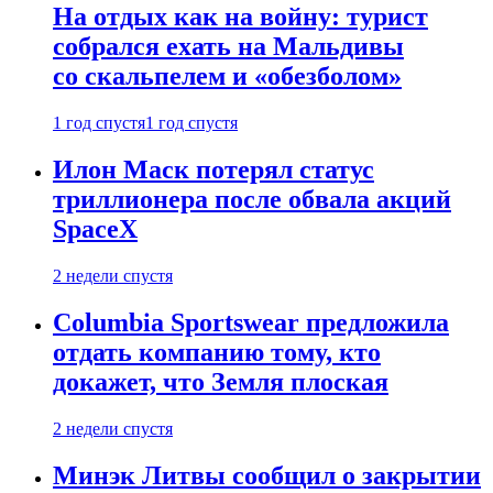
На отдых как на войну: турист
собрался ехать на Мальдивы
со скальпелем и «обезболом»
1 год спустя
1 год спустя
Илон Маск потерял статус
триллионера после обвала акций
SpaceX
2 недели спустя
Columbia Sportswear предложила
отдать компанию тому, кто
докажет, что Земля плоская
2 недели спустя
Минэк Литвы сообщил о закрытии