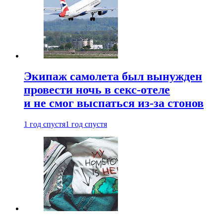
Экипаж самолета был вынужден
провести ночь в секс-отеле
и не смог выспаться из-за стонов
1 год спустя
1 год спустя