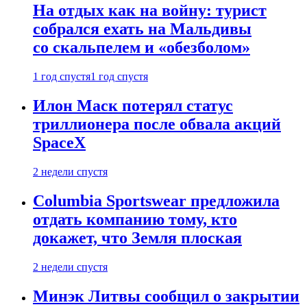
На отдых как на войну: турист
собрался ехать на Мальдивы
со скальпелем и «обезболом»
1 год спустя
1 год спустя
Илон Маск потерял статус
триллионера после обвала акций
SpaceX
2 недели спустя
Columbia Sportswear предложила
отдать компанию тому, кто
докажет, что Земля плоская
2 недели спустя
Минэк Литвы сообщил о закрытии