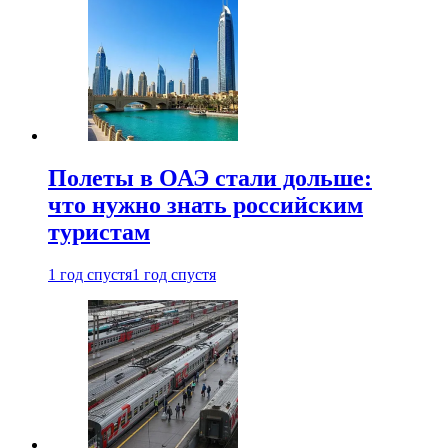
Полеты в ОАЭ стали дольше:
что нужно знать российским
туристам
1 год спустя
1 год спустя