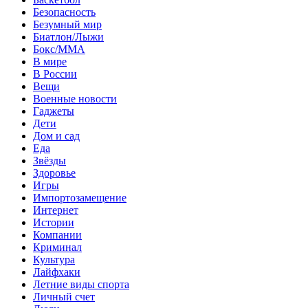
Безопасность
Безумный мир
Биатлон/Лыжи
Бокс/MMA
В мире
В России
Вещи
Военные новости
Гаджеты
Дети
Дом и сад
Еда
Звёзды
Здоровье
Игры
Импортозамещение
Интернет
Истории
Компании
Криминал
Культура
Лайфхаки
Летние виды спорта
Личный счет