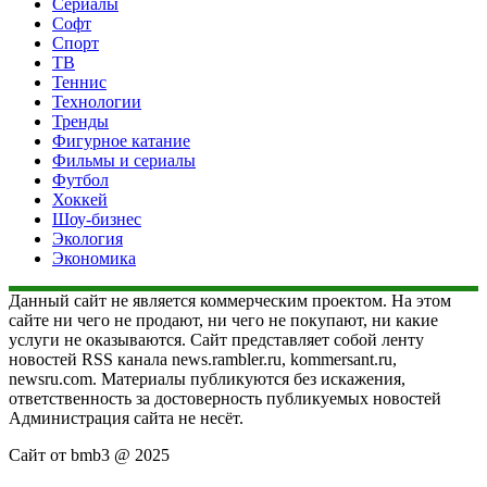
Сериалы
Софт
Спорт
ТВ
Теннис
Технологии
Тренды
Фигурное катание
Фильмы и сериалы
Футбол
Хоккей
Шоу-бизнес
Экология
Экономика
Данный сайт не является коммерческим проектом. На этом
сайте ни чего не продают, ни чего не покупают, ни какие
услуги не оказываются. Сайт представляет собой ленту
новостей RSS канала news.rambler.ru, kommersant.ru,
newsru.com. Материалы публикуются без искажения,
ответственность за достоверность публикуемых новостей
Администрация сайта не несёт.
Сайт от bmb3 @ 2025