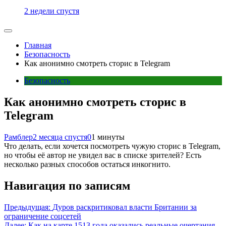
2 недели спустя
Главная
Безопасность
Как анонимно смотреть сторис в Telegram
Безопасность
Как анонимно смотреть сторис в
Telegram
Рамблер
2 месяца спустя
0
1 минуты
Что делать, если хочется посмотреть чужую сторис в Telegram,
но чтобы её автор не увидел вас в списке зрителей? Есть
несколько разных способов остаться инкогнито.
Навигация по записям
Предыдущая:
Дуров раскритиковал власти Британии за
ограничение соцсетей
Далее:
Как на карте 1513 года оказались реальные очертания