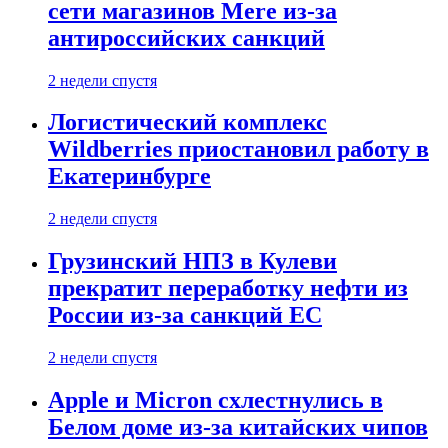
сети магазинов Mere из-за
антироссийских санкций
2 недели спустя
Логистический комплекс
Wildberries приостановил работу в
Екатеринбурге
2 недели спустя
Грузинский НПЗ в Кулеви
прекратит переработку нефти из
России из-за санкций ЕС
2 недели спустя
Apple и Micron схлестнулись в
Белом доме из-за китайских чипов