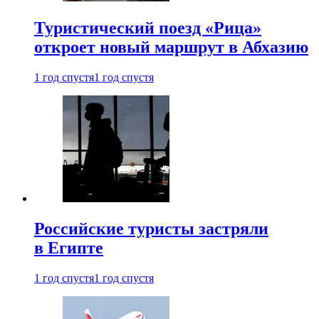
Туристический поезд «Рица»
откроет новый маршрут в Абхазию
1 год спустя
1 год спустя
Российские туристы застряли
в Египте
1 год спустя
1 год спустя