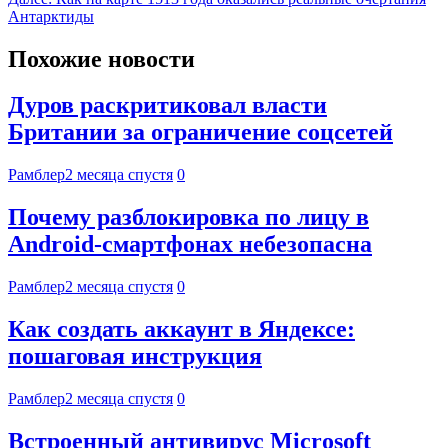
Антарктиды
Похожие новости
Дуров раскритиковал власти
Британии за ограничение соцсетей
Рамблер
2 месяца спустя
0
Почему разблокировка по лицу в
Android-смартфонах небезопасна
Рамблер
2 месяца спустя
0
Как создать аккаунт в Яндексе:
пошаговая инструкция
Рамблер
2 месяца спустя
0
Встроенный антивирус Microsoft