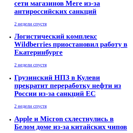
сети магазинов Mere из-за
антироссийских санкций
2 недели спустя
Логистический комплекс
Wildberries приостановил работу в
Екатеринбурге
2 недели спустя
Грузинский НПЗ в Кулеви
прекратит переработку нефти из
России из-за санкций ЕС
2 недели спустя
Apple и Micron схлестнулись в
Белом доме из-за китайских чипов