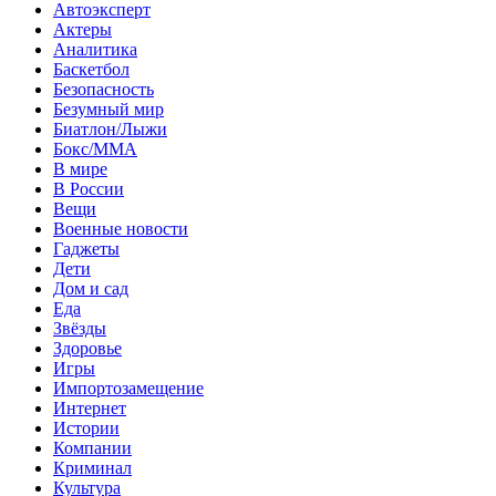
Автоэксперт
Актеры
Аналитика
Баскетбол
Безопасность
Безумный мир
Биатлон/Лыжи
Бокс/MMA
В мире
В России
Вещи
Военные новости
Гаджеты
Дети
Дом и сад
Еда
Звёзды
Здоровье
Игры
Импортозамещение
Интернет
Истории
Компании
Криминал
Культура