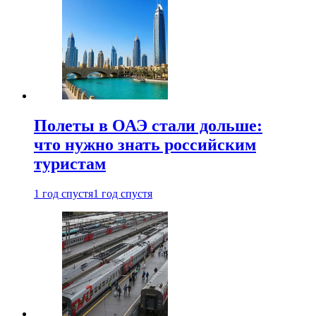
Полеты в ОАЭ стали дольше:
что нужно знать российским
туристам
1 год спустя
1 год спустя