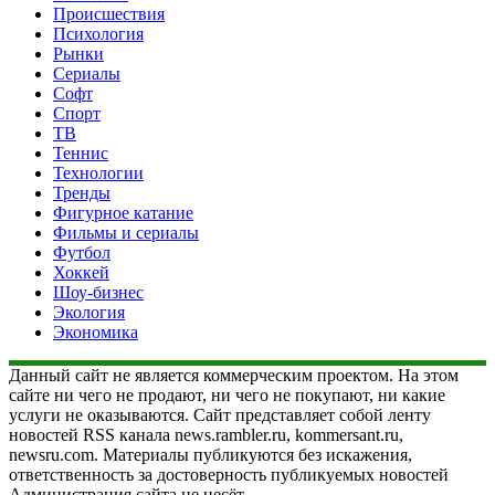
Происшествия
Психология
Рынки
Сериалы
Софт
Спорт
ТВ
Теннис
Технологии
Тренды
Фигурное катание
Фильмы и сериалы
Футбол
Хоккей
Шоу-бизнес
Экология
Экономика
Данный сайт не является коммерческим проектом. На этом
сайте ни чего не продают, ни чего не покупают, ни какие
услуги не оказываются. Сайт представляет собой ленту
новостей RSS канала news.rambler.ru, kommersant.ru,
newsru.com. Материалы публикуются без искажения,
ответственность за достоверность публикуемых новостей
Администрация сайта не несёт.