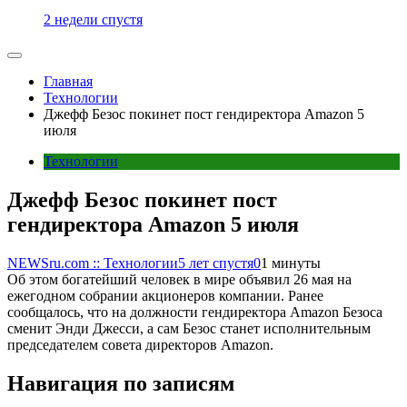
2 недели спустя
Главная
Технологии
Джефф Безос покинет пост гендиректора Amazon 5
июля
Технологии
Джефф Безос покинет пост
гендиректора Amazon 5 июля
NEWSru.com :: Технологии
5 лет спустя
0
1 минуты
Об этом богатейший человек в мире объявил 26 мая на
ежегодном собрании акционеров компании. Ранее
сообщалось, что на должности гендиректора Amazon Безоса
сменит Энди Джесси, а сам Безос станет исполнительным
председателем совета директоров Amazon.
Навигация по записям