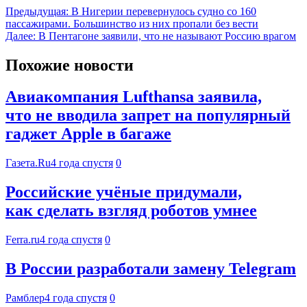
Предыдущая:
В Нигерии перевернулось судно со 160
пассажирами. Большинство из них пропали без вести
Далее:
В Пентагоне заявили, что не называют Россию врагом
Похожие новости
Авиакомпания Lufthansa заявила,
что не вводила запрет на популярный
гаджет Apple в багаже
Газета.Ru
4 года спустя
0
Российские учёные придумали,
как сделать взгляд роботов умнее
Ferra.ru
4 года спустя
0
В России разработали замену Telegram
Рамблер
4 года спустя
0