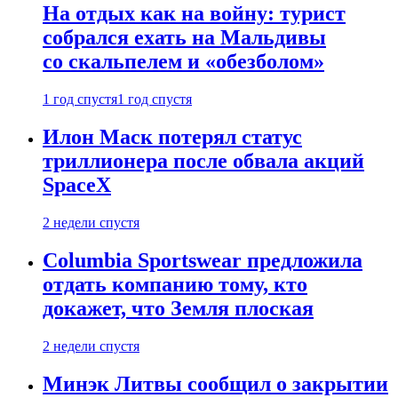
На отдых как на войну: турист
собрался ехать на Мальдивы
со скальпелем и «обезболом»
1 год спустя
1 год спустя
Илон Маск потерял статус
триллионера после обвала акций
SpaceX
2 недели спустя
Columbia Sportswear предложила
отдать компанию тому, кто
докажет, что Земля плоская
2 недели спустя
Минэк Литвы сообщил о закрытии