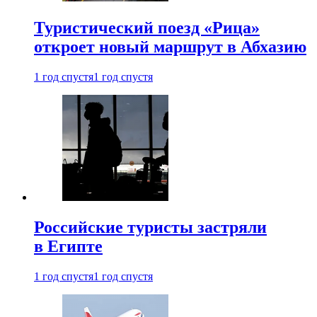
Туристический поезд «Рица»
откроет новый маршрут в Абхазию
1 год спустя
1 год спустя
Российские туристы застряли
в Египте
1 год спустя
1 год спустя