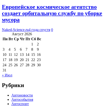
Европейское космическое агентство
создает орбитальную службу по уборке
мусора
Naked-Science.ru
4 года спустя
0
Август 2026
Пн
Вт
Ср
Чт
Пт
Сб
Вс
1
2
3
4
5
6
7
8
9
10
11
12
13
14
15
16
17
18
19
20
21
22
23
24
25
26
27
28
29
30
31
« Июл
Рубрики
Автоновости
Автособытия
Автоспорт