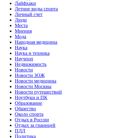
Лайфхаки
Летние виды спорта
Личный счет
Люди
Места
Мнения
Мода
Народная медицина
Наука
Наука и техника
Научпоп
Недвижимость
Новости
Новости ЗОЖ
Новости медицины
Новости Москвы
Новости путешествий
Ноутбуки и ПК
Образование
Общество
Около спорта
Отдых в России
Отдых за границей
ПДД
Политика