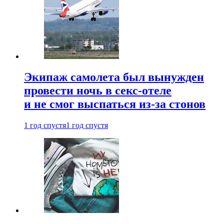
Экипаж самолета был вынужден
провести ночь в секс-отеле
и не смог выспаться из-за стонов
1 год спустя
1 год спустя