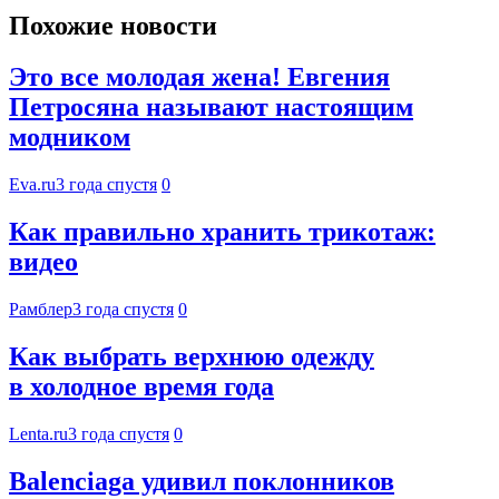
Похожие новости
Это все молодая жена! Евгения
Петросяна называют настоящим
модником
Eva.ru
3 года спустя
0
Как правильно хранить трикотаж:
видео
Рамблер
3 года спустя
0
Как выбрать верхнюю одежду
в холодное время года
Lenta.ru
3 года спустя
0
Balenciaga удивил поклонников