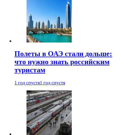
Полеты в ОАЭ стали дольше:
что нужно знать российским
туристам
1 год спустя
1 год спустя