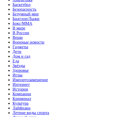
Баскетбол
Безопасность
Безумный мир
Биатлон/Лыжи
Бокс/MMA
В мире
В России
Вещи
Военные новости
Гаджеты
Дети
Дом и сад
Еда
Звёзды
Здоровье
Игры
Импортозамещение
Интернет
Истории
Компании
Криминал
Культура
Лайфхаки
Летние виды спорта