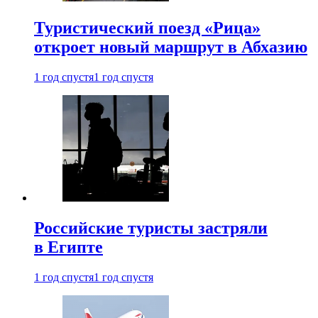
Туристический поезд «Рица»
откроет новый маршрут в Абхазию
1 год спустя
1 год спустя
Российские туристы застряли
в Египте
1 год спустя
1 год спустя