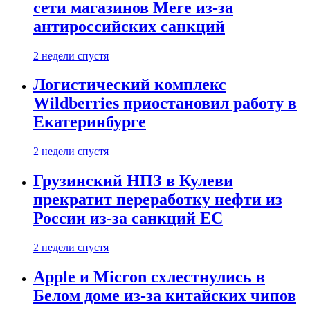
сети магазинов Mere из-за
антироссийских санкций
2 недели спустя
Логистический комплекс
Wildberries приостановил работу в
Екатеринбурге
2 недели спустя
Грузинский НПЗ в Кулеви
прекратит переработку нефти из
России из-за санкций ЕС
2 недели спустя
Apple и Micron схлестнулись в
Белом доме из-за китайских чипов