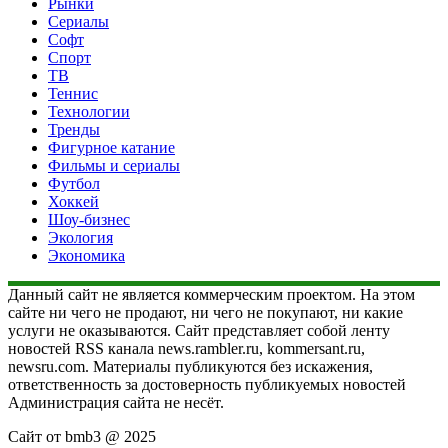
Рынки
Сериалы
Софт
Спорт
ТВ
Теннис
Технологии
Тренды
Фигурное катание
Фильмы и сериалы
Футбол
Хоккей
Шоу-бизнес
Экология
Экономика
Данный сайт не является коммерческим проектом. На этом
сайте ни чего не продают, ни чего не покупают, ни какие
услуги не оказываются. Сайт представляет собой ленту
новостей RSS канала news.rambler.ru, kommersant.ru,
newsru.com. Материалы публикуются без искажения,
ответственность за достоверность публикуемых новостей
Администрация сайта не несёт.
Сайт от bmb3 @ 2025