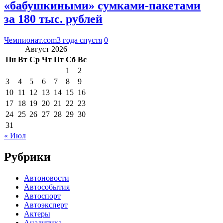
«бабушкиными» сумками-пакетами
за 180 тыс. рублей
Чемпионат.com
3 года спустя
0
Август 2026
Пн
Вт
Ср
Чт
Пт
Сб
Вс
1
2
3
4
5
6
7
8
9
10
11
12
13
14
15
16
17
18
19
20
21
22
23
24
25
26
27
28
29
30
31
« Июл
Рубрики
Автоновости
Автособытия
Автоспорт
Автоэксперт
Актеры
Аналитика