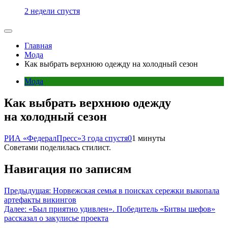
2 недели спустя
Главная
Мода
Как выбрать верхнюю одежду на холодный сезон
Мода
Как выбрать верхнюю одежду
на холодный сезон
РИА «ФедералПресс»
3 года спустя
0
1 минуты
Советами поделилась стилист.
Навигация по записям
Предыдущая:
Норвежская семья в поисках сережки выкопала
артефакты викингов
Далее:
«Был приятно удивлен». Победитель «Битвы шефов»
рассказал о закулисье проекта