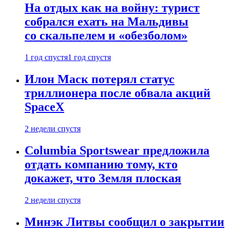
На отдых как на войну: турист
собрался ехать на Мальдивы
со скальпелем и «обезболом»
1 год спустя
1 год спустя
Илон Маск потерял статус
триллионера после обвала акций
SpaceX
2 недели спустя
Columbia Sportswear предложила
отдать компанию тому, кто
докажет, что Земля плоская
2 недели спустя
Минэк Литвы сообщил о закрытии