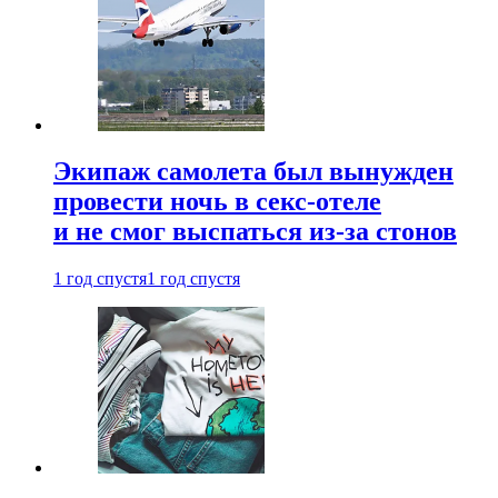
Экипаж самолета был вынужден
провести ночь в секс-отеле
и не смог выспаться из-за стонов
1 год спустя
1 год спустя