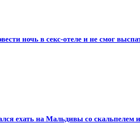
сти ночь в секс-отеле и не смог выспат
рался ехать на Мальдивы со скальпелем и