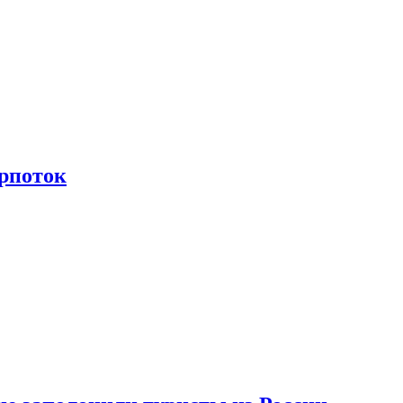
рпоток