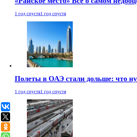
«Райское место» Все о самом недоо
1 год спустя
1 год спустя
Полеты в ОАЭ стали дольше: что н
1 год спустя
1 год спустя