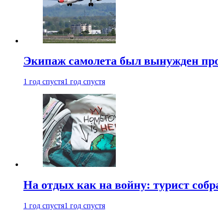
Экипаж самолета был вынужден прове
1 год спустя
1 год спустя
На отдых как на войну: турист соб
1 год спустя
1 год спустя