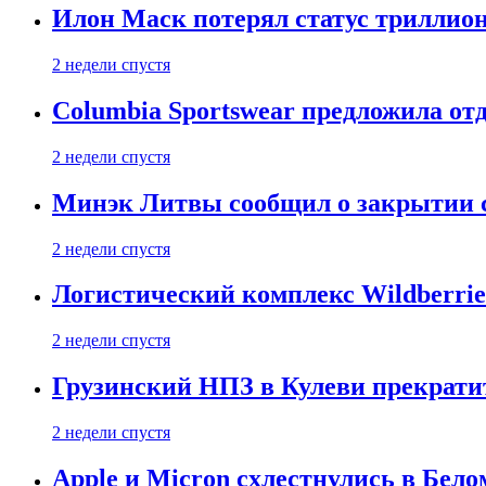
Илон Маск потерял статус триллион
2 недели спустя
Columbia Sportswear предложила отд
2 недели спустя
Минэк Литвы сообщил о закрытии с
2 недели спустя
Логистический комплекс Wildberrie
2 недели спустя
Грузинский НПЗ в Кулеви прекратит
2 недели спустя
Apple и Micron схлестнулись в Бело