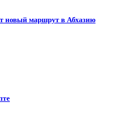
ет новый маршрут в Абхазию
пте