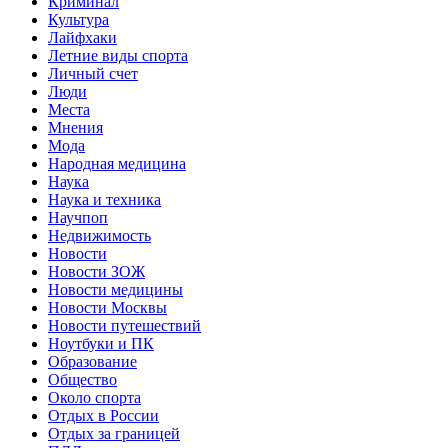
Криминал
Культура
Лайфхаки
Летние виды спорта
Личный счет
Люди
Места
Мнения
Мода
Народная медицина
Наука
Наука и техника
Научпоп
Недвижимость
Новости
Новости ЗОЖ
Новости медицины
Новости Москвы
Новости путешествий
Ноутбуки и ПК
Образование
Общество
Около спорта
Отдых в России
Отдых за границей