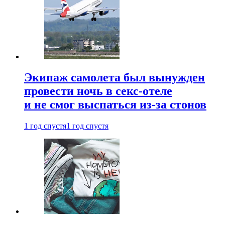
Экипаж самолета был вынужден
провести ночь в секс-отеле
и не смог выспаться из-за стонов
1 год спустя
1 год спустя