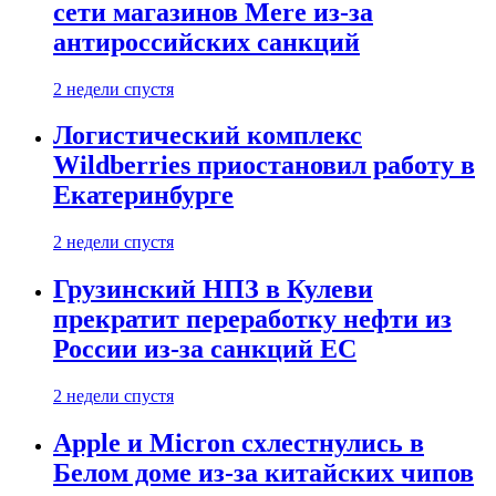
сети магазинов Mere из-за
антироссийских санкций
2 недели спустя
Логистический комплекс
Wildberries приостановил работу в
Екатеринбурге
2 недели спустя
Грузинский НПЗ в Кулеви
прекратит переработку нефти из
России из-за санкций ЕС
2 недели спустя
Apple и Micron схлестнулись в
Белом доме из-за китайских чипов