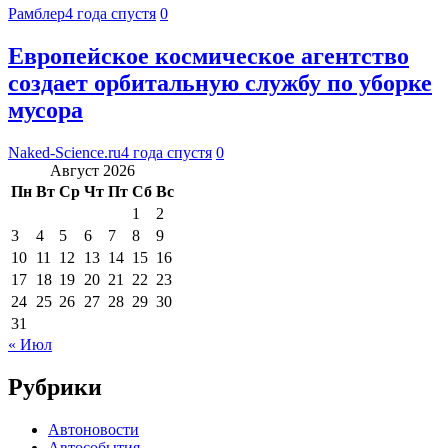
Рамблер
4 года спустя
0
Европейское космическое агентство
создает орбитальную службу по уборке
мусора
Naked-Science.ru
4 года спустя
0
Август 2026
Пн
Вт
Ср
Чт
Пт
Сб
Вс
1
2
3
4
5
6
7
8
9
10
11
12
13
14
15
16
17
18
19
20
21
22
23
24
25
26
27
28
29
30
31
« Июл
Рубрики
Автоновости
Автособытия