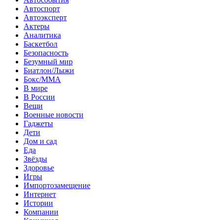
Автоспорт
Автоэксперт
Актеры
Аналитика
Баскетбол
Безопасность
Безумный мир
Биатлон/Лыжи
Бокс/MMA
В мире
В России
Вещи
Военные новости
Гаджеты
Дети
Дом и сад
Еда
Звёзды
Здоровье
Игры
Импортозамещение
Интернет
Истории
Компании