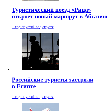
Туристический поезд «Рица»
откроет новый маршрут в Абхазию
1 год спустя
1 год спустя
Российские туристы застряли
в Египте
1 год спустя
1 год спустя