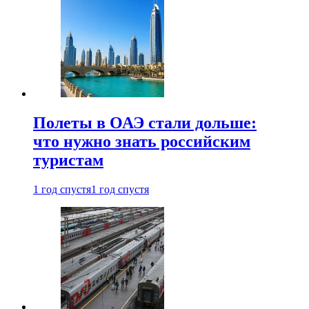
Полеты в ОАЭ стали дольше:
что нужно знать российским
туристам
1 год спустя
1 год спустя