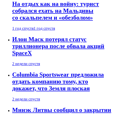
На отдых как на войну: турист
собрался ехать на Мальдивы
со скальпелем и «обезболом»
1 год спустя
1 год спустя
Илон Маск потерял статус
триллионера после обвала акций
SpaceX
2 недели спустя
Columbia Sportswear предложила
отдать компанию тому, кто
докажет, что Земля плоская
2 недели спустя
Минэк Литвы сообщил о закрытии