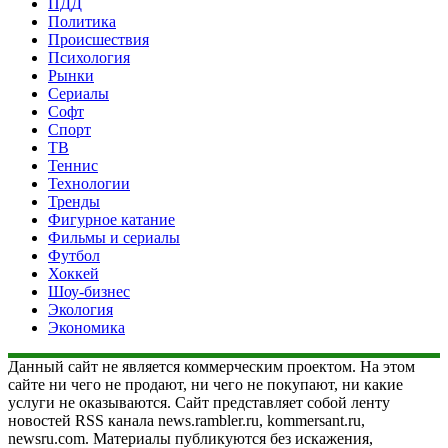
ПДД
Политика
Происшествия
Психология
Рынки
Сериалы
Софт
Спорт
ТВ
Теннис
Технологии
Тренды
Фигурное катание
Фильмы и сериалы
Футбол
Хоккей
Шоу-бизнес
Экология
Экономика
Данный сайт не является коммерческим проектом. На этом
сайте ни чего не продают, ни чего не покупают, ни какие
услуги не оказываются. Сайт представляет собой ленту
новостей RSS канала news.rambler.ru, kommersant.ru,
newsru.com. Материалы публикуются без искажения,