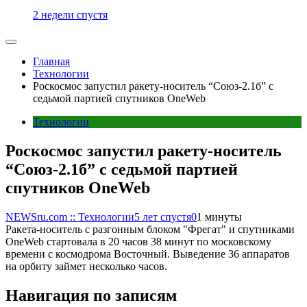
2 недели спустя
Главная
Технологии
Роскосмос запустил ракету-носитель “Союз-2.1б” с
седьмой партией спутников OneWeb
Технологии
Роскосмос запустил ракету-носитель
“Союз-2.1б” с седьмой партией
спутников OneWeb
NEWSru.com :: Технологии
5 лет спустя
0
1 минуты
Ракета-носитель с разгонным блоком "Фрегат" и спутниками
OneWeb стартовала в 20 часов 38 минут по московскому
времени с космодрома Восточный. Выведение 36 аппаратов
на орбиту займет несколько часов.
Навигация по записям