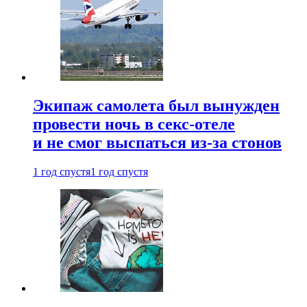
Экипаж самолета был вынужден
провести ночь в секс-отеле
и не смог выспаться из-за стонов
1 год спустя
1 год спустя