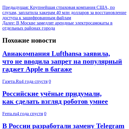
Предыдущая:
Крупнейшая страховая компания США, по
слухам, заплатила хакерам 40 млн долларов за восстановление
доступа к зашифрованным файлам
Далее:
В Москве замедлят арендные электросамокаты в
отдельных районах города
Похожие новости
Авиакомпания Lufthansa заявила,
что не вводила запрет на популярный
гаджет Apple в багаже
Газета.Ru
4 года спустя
0
Российские учёные придумали,
как сделать взгляд роботов умнее
Ferra.ru
4 года спустя
0
В России разработали замену Telegram