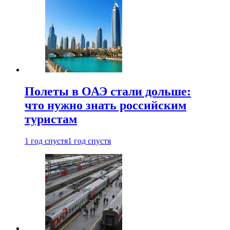
Полеты в ОАЭ стали дольше:
что нужно знать российским
туристам
1 год спустя
1 год спустя