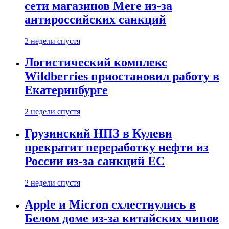
сети магазинов Mere из-за
антироссийских санкций
2 недели спустя
Логистический комплекс
Wildberries приостановил работу в
Екатеринбурге
2 недели спустя
Грузинский НПЗ в Кулеви
прекратит переработку нефти из
России из-за санкций ЕС
2 недели спустя
Apple и Micron схлестнулись в
Белом доме из-за китайских чипов