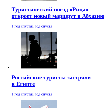
Туристический поезд «Рица»
откроет новый маршрут в Абхазию
1 год спустя
1 год спустя
Российские туристы застряли
в Египте
1 год спустя
1 год спустя