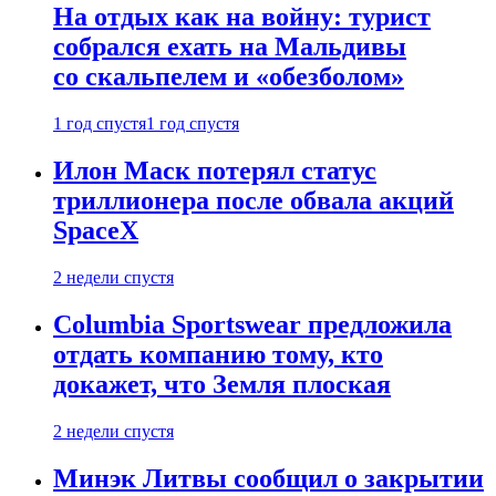
На отдых как на войну: турист
собрался ехать на Мальдивы
со скальпелем и «обезболом»
1 год спустя
1 год спустя
Илон Маск потерял статус
триллионера после обвала акций
SpaceX
2 недели спустя
Columbia Sportswear предложила
отдать компанию тому, кто
докажет, что Земля плоская
2 недели спустя
Минэк Литвы сообщил о закрытии