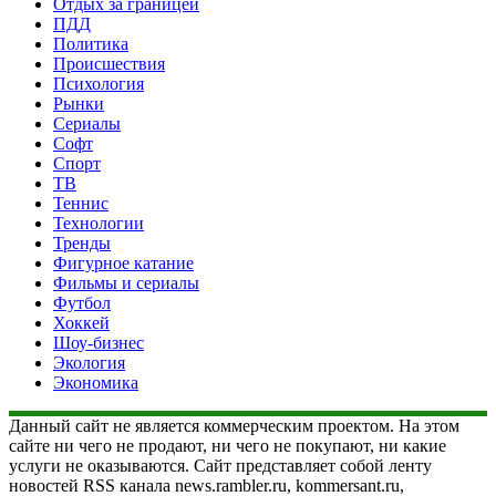
Отдых за границей
ПДД
Политика
Происшествия
Психология
Рынки
Сериалы
Софт
Спорт
ТВ
Теннис
Технологии
Тренды
Фигурное катание
Фильмы и сериалы
Футбол
Хоккей
Шоу-бизнес
Экология
Экономика
Данный сайт не является коммерческим проектом. На этом
сайте ни чего не продают, ни чего не покупают, ни какие
услуги не оказываются. Сайт представляет собой ленту
новостей RSS канала news.rambler.ru, kommersant.ru,