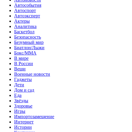
Автособытия
Автоспорт
Автоэксперт
Актеры
Аналитика
Баскетбол
Безопасность
Безумный мир
Биатлон/Лыжи
Бокс/MMA
В мире
В России
Вещи
Военные новости
Гаджеты
Дети
Дом и сад
Еда
Звёзды
Здоровье
Игры
Импортозамещение
Интернет
Истории