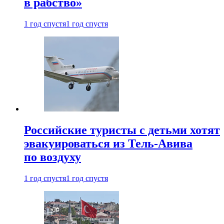
в рабство»
1 год спустя
1 год спустя
Российские туристы с детьми хотят
эвакуироваться из Тель-Авива
по воздуху
1 год спустя
1 год спустя