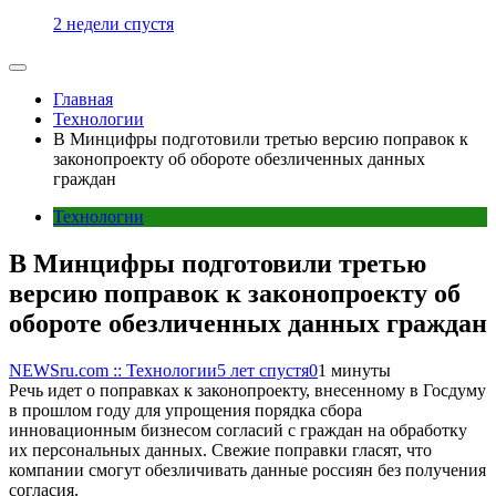
2 недели спустя
Главная
Технологии
В Минцифры подготовили третью версию поправок к
законопроекту об обороте обезличенных данных
граждан
Технологии
В Минцифры подготовили третью
версию поправок к законопроекту об
обороте обезличенных данных граждан
NEWSru.com :: Технологии
5 лет спустя
0
1 минуты
Речь идет о поправках к законопроекту, внесенному в Госдуму
в прошлом году для упрощения порядка сбора
инновационным бизнесом согласий с граждан на обработку
их персональных данных. Свежие поправки гласят, что
компании смогут обезличивать данные россиян без получения
согласия.