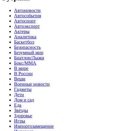
Автоновости
Автособытия
Автоспорт
Автоэксперт
Актеры
Аналитика
Баскетбол
Безопасность
Безумный мир
Биатлон/Лыжи
Бокс/MMA
В мире
В России
Вещи
Военные новости
Гаджеты
Дети
Дом и сад
Еда
Звёзды
Здоровье
Игры
Импортозамещение