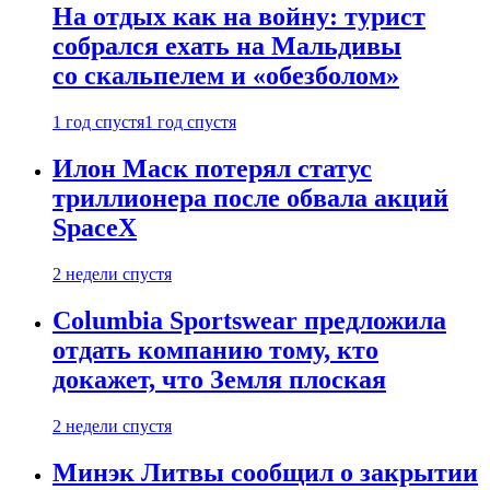
На отдых как на войну: турист
собрался ехать на Мальдивы
со скальпелем и «обезболом»
1 год спустя
1 год спустя
Илон Маск потерял статус
триллионера после обвала акций
SpaceX
2 недели спустя
Columbia Sportswear предложила
отдать компанию тому, кто
докажет, что Земля плоская
2 недели спустя
Минэк Литвы сообщил о закрытии