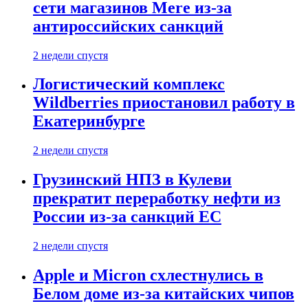
сети магазинов Mere из-за
антироссийских санкций
2 недели спустя
Логистический комплекс
Wildberries приостановил работу в
Екатеринбурге
2 недели спустя
Грузинский НПЗ в Кулеви
прекратит переработку нефти из
России из-за санкций ЕС
2 недели спустя
Apple и Micron схлестнулись в
Белом доме из-за китайских чипов