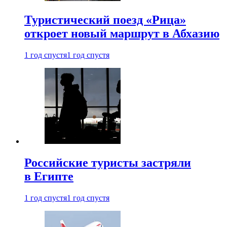
Туристический поезд «Рица»
откроет новый маршрут в Абхазию
1 год спустя
1 год спустя
Российские туристы застряли
в Египте
1 год спустя
1 год спустя