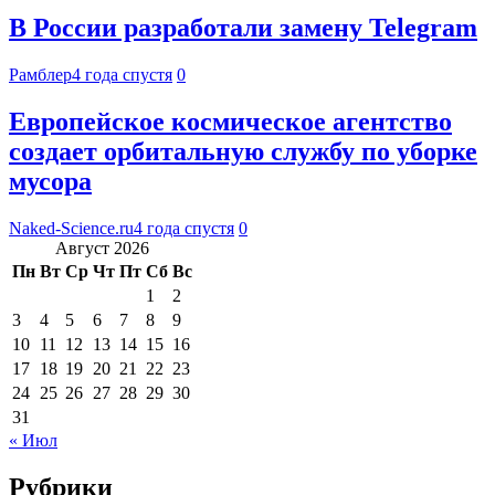
В России разработали замену Telegram
Рамблер
4 года спустя
0
Европейское космическое агентство
создает орбитальную службу по уборке
мусора
Naked-Science.ru
4 года спустя
0
Август 2026
Пн
Вт
Ср
Чт
Пт
Сб
Вс
1
2
3
4
5
6
7
8
9
10
11
12
13
14
15
16
17
18
19
20
21
22
23
24
25
26
27
28
29
30
31
« Июл
Рубрики