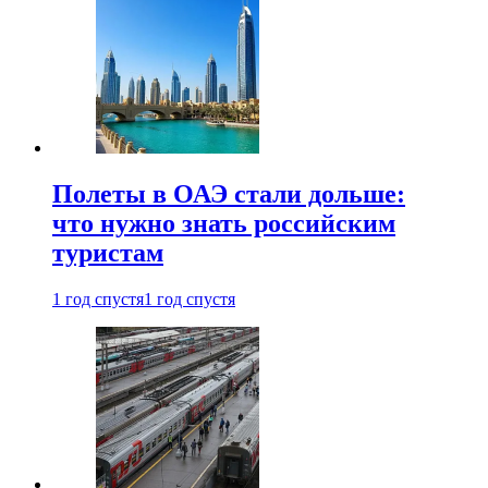
Полеты в ОАЭ стали дольше:
что нужно знать российским
туристам
1 год спустя
1 год спустя