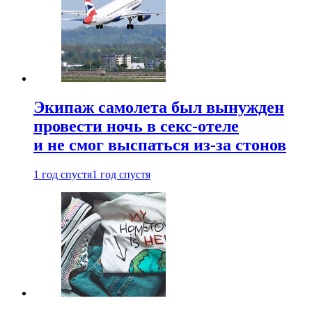
Экипаж самолета был вынужден
провести ночь в секс-отеле
и не смог выспаться из-за стонов
1 год спустя
1 год спустя