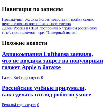
Навигация по записям
Предыдущая:
Журнал Forbes представил тройку самых
перспективных российских спортсменов
Далее:
Россия и США поспорили о “грязном российском
газе”, поставляемом через “Северный поток”
Похожие новости
Авиакомпания Lufthansa заявила,
что не вводила запрет на популярный
гаджет Apple в багаже
Газета.Ru
4 года спустя
0
Российские учёные придумали,
как сделать взгляд роботов умнее
Ferra.ru
4 года спустя
0