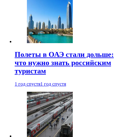
Полеты в ОАЭ стали дольше:
что нужно знать российским
туристам
1 год спустя
1 год спустя