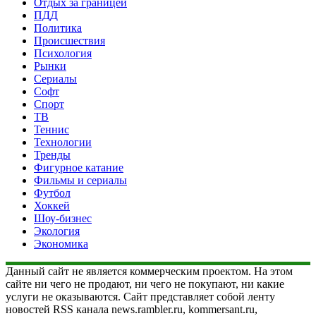
Отдых за границей
ПДД
Политика
Происшествия
Психология
Рынки
Сериалы
Софт
Спорт
ТВ
Теннис
Технологии
Тренды
Фигурное катание
Фильмы и сериалы
Футбол
Хоккей
Шоу-бизнес
Экология
Экономика
Данный сайт не является коммерческим проектом. На этом
сайте ни чего не продают, ни чего не покупают, ни какие
услуги не оказываются. Сайт представляет собой ленту
новостей RSS канала news.rambler.ru, kommersant.ru,