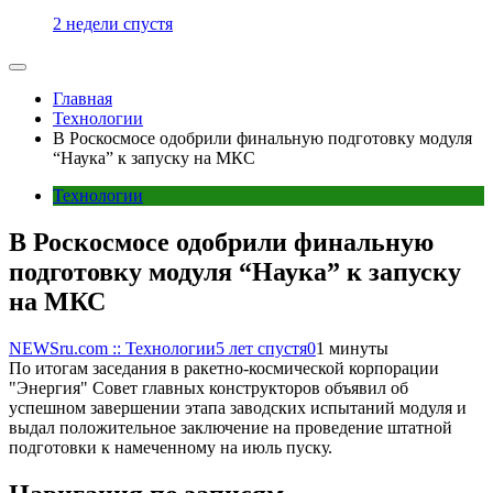
2 недели спустя
Главная
Технологии
В Роскосмосе одобрили финальную подготовку модуля
“Наука” к запуску на МКС
Технологии
В Роскосмосе одобрили финальную
подготовку модуля “Наука” к запуску
на МКС
NEWSru.com :: Технологии
5 лет спустя
0
1 минуты
По итогам заседания в ракетно-космической корпорации
"Энергия" Совет главных конструкторов объявил об
успешном завершении этапа заводских испытаний модуля и
выдал положительное заключение на проведение штатной
подготовки к намеченному на июль пуску.