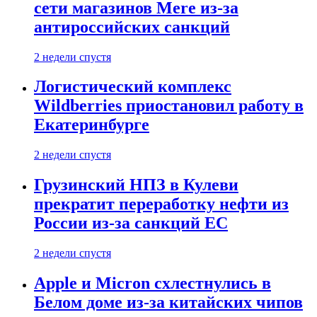
сети магазинов Mere из-за
антироссийских санкций
2 недели спустя
Логистический комплекс
Wildberries приостановил работу в
Екатеринбурге
2 недели спустя
Грузинский НПЗ в Кулеви
прекратит переработку нефти из
России из-за санкций ЕС
2 недели спустя
Apple и Micron схлестнулись в
Белом доме из-за китайских чипов