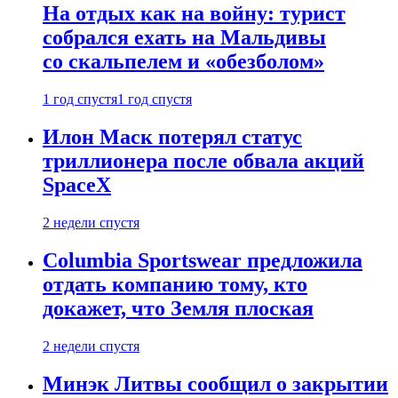
На отдых как на войну: турист
собрался ехать на Мальдивы
со скальпелем и «обезболом»
1 год спустя
1 год спустя
Илон Маск потерял статус
триллионера после обвала акций
SpaceX
2 недели спустя
Columbia Sportswear предложила
отдать компанию тому, кто
докажет, что Земля плоская
2 недели спустя
Минэк Литвы сообщил о закрытии