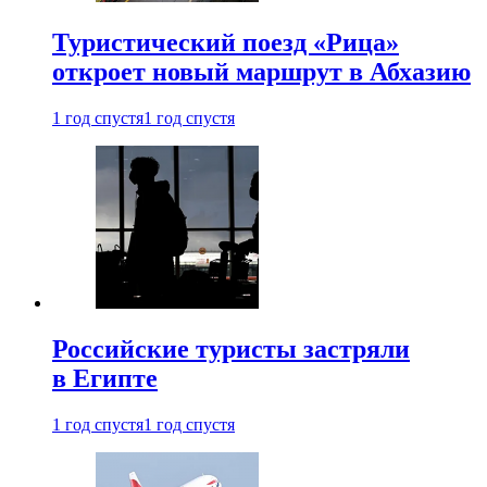
Туристический поезд «Рица»
откроет новый маршрут в Абхазию
1 год спустя
1 год спустя
Российские туристы застряли
в Египте
1 год спустя
1 год спустя