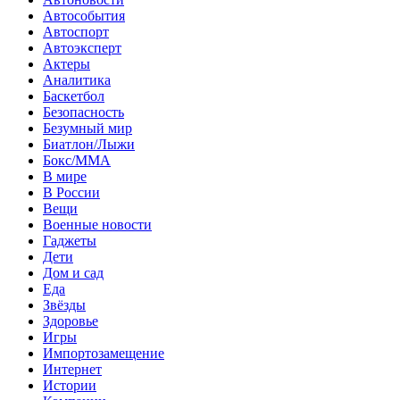
Автособытия
Автоспорт
Автоэксперт
Актеры
Аналитика
Баскетбол
Безопасность
Безумный мир
Биатлон/Лыжи
Бокс/MMA
В мире
В России
Вещи
Военные новости
Гаджеты
Дети
Дом и сад
Еда
Звёзды
Здоровье
Игры
Импортозамещение
Интернет
Истории