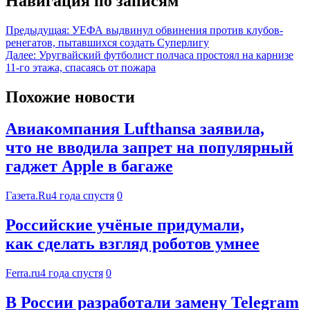
Навигация по записям
Предыдущая:
УЕФА выдвинул обвинения против клубов-
ренегатов, пытавшихся создать Суперлигу
Далее:
Уругвайский футболист полчаса простоял на карнизе
11-го этажа, спасаясь от пожара
Похожие новости
Авиакомпания Lufthansa заявила,
что не вводила запрет на популярный
гаджет Apple в багаже
Газета.Ru
4 года спустя
0
Российские учёные придумали,
как сделать взгляд роботов умнее
Ferra.ru
4 года спустя
0
В России разработали замену Telegram