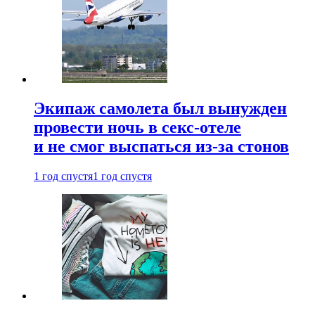
Экипаж самолета был вынужден
провести ночь в секс-отеле
и не смог выспаться из-за стонов
1 год спустя
1 год спустя